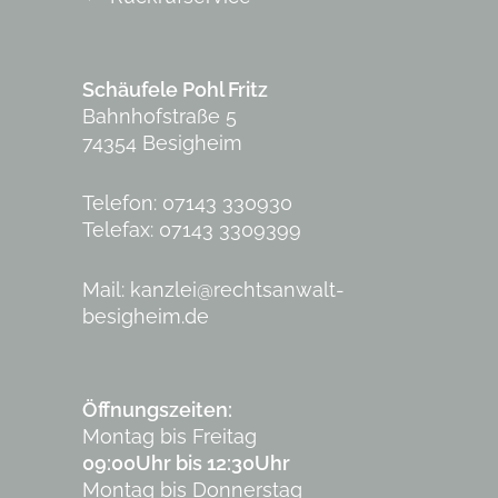
Schäufele Pohl Fritz
Bahnhofstraße 5
74354 Besigheim
Telefon: 07143 330930
Telefax: 07143 3309399
Mail:
kanzlei@rechtsanwalt-
besigheim.de
Öffnungszeiten:
Montag bis Freitag
09:00Uhr bis 12:30Uhr
Montag bis Donnerstag