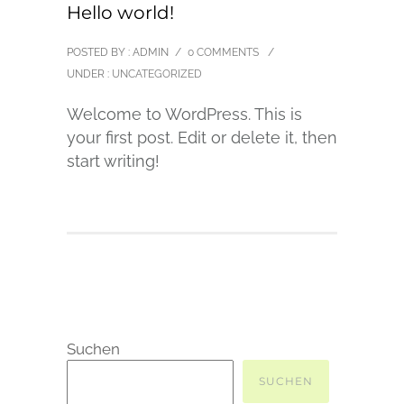
Hello world!
POSTED BY : ADMIN
/
0 COMMENTS
/
UNDER :
UNCATEGORIZED
Welcome to WordPress. This is
your first post. Edit or delete it, then
start writing!
Suchen
SUCHEN